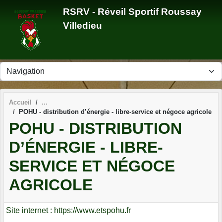
Panneau de gestion des cookies
RSRV - Réveil Sportif Roussay
Villedieu
Accueil
POHU - distribution d’énergie - libre-service et négoce agricole
POHU - DISTRIBUTION
D’ÉNERGIE - LIBRE-
SERVICE ET NÉGOCE
AGRICOLE
Site internet : https://www.etspohu.fr