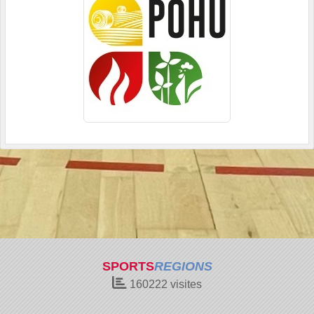
SPORTS
REGIONS
160222
visites