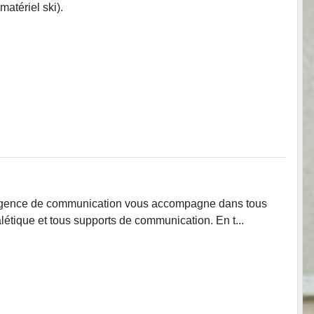
matériel ski).
e agence de communication vous accompagne dans tous
nalétique et tous supports de communication. En t...