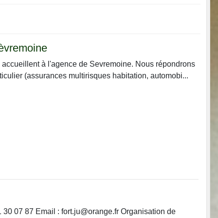
Sèvremoine
accueillent à l'agence de Sevremoine. Nous répondrons
ulier (assurances multirisques habitation, automobi...
0 07 87 Email : fort.ju@orange.fr Organisation de