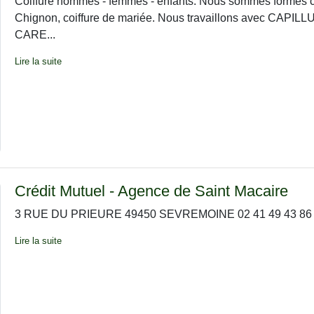
Coiffure hommes - femmes - enfants. Nous sommes formés ch
Chignon, coiffure de mariée. Nous travaillons avec CAPIL
CARE...
Lire la suite
Crédit Mutuel - Agence de Saint Macaire
3 RUE DU PRIEURE 49450 SEVREMOINE 02 41 49 43 86
Lire la suite