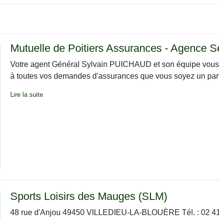
Mutuelle de Poitiers Assurances - Agence 
Votre agent Général Sylvain PUICHAUD et son équipe vous 
à toutes vos demandes d'assurances que vous soyez un partic
Lire la suite
Sports Loisirs des Mauges (SLM)
48 rue d'Anjou 49450 VILLEDIEU-LA-BLOUÈRE Tél. : 02 41 3