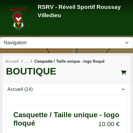
Panneau de gestion des cookies
RSRV - Réveil Sportif Roussay
Villedieu
Accueil
Casquette / Taille unique - logo floqué
BOUTIQUE
Casquette / Taille unique - logo
floqué
10.00
€